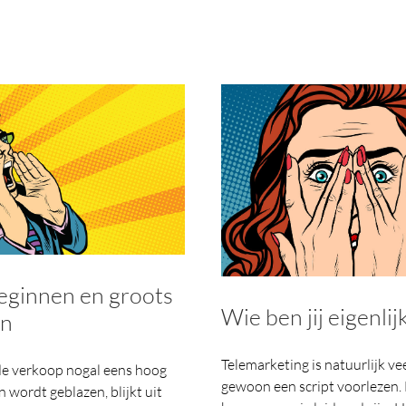
beginnen en groots
Wie ben jij eigenlij
en
Telemarketing is natuurlijk v
de verkoop nogal eens hoog
gewoon een script voorlezen. 
n wordt geblazen, blijkt uit