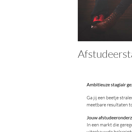
Afstudeerst
Ambitieuze stagiair ge
Ga jij een beetje stra
meetbare resultaten to
Jouw afstudeeronderz
In een markt die gere
uitgekauwde belscripts