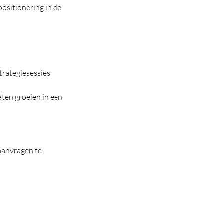
ositionering in de
trategiesessies
ten groeien in een
aanvragen te