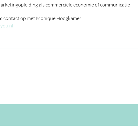
marketingopleiding als commerciële economie of communicatie
m contact op met Monique Hoogkamer.
you.nl