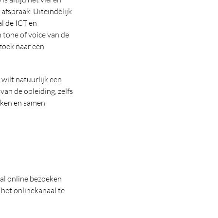
afspraak. Uiteindelijk
l de ICT en
tone of voice van de
 zoek naar een
wilt natuurlijk een
van de opleiding, zelfs
akken en samen
al online bezoeken
 het onlinekanaal te