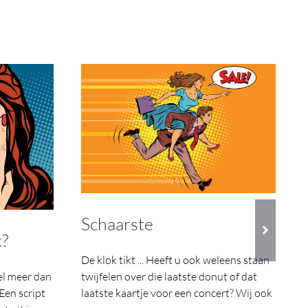
Schaarste
k?
De klok tikt ... Heeft u ook weleens staan
eel meer dan
twijfelen over die laatste donut of dat
Een script
laatste kaartje voor een concert? Wij ook