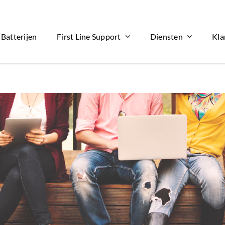
Batterijen
First Line Support
Diensten
Kla