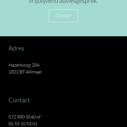
vrijblijvend adviesgesprek.
Contact
Adres
Hazenkoog 28A
1822 BT Alkmaar
Contact
072 880 3540 of
06 55 10 53 01