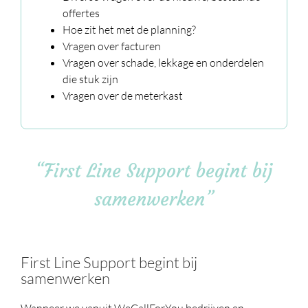
offertes
Hoe zit het met de planning?
Vragen over facturen
Vragen over schade, lekkage en onderdelen
die stuk zijn
Vragen over de meterkast
“First Line Support begint bij
samenwerken”
First Line Support begint bij
samenwerken
Wanneer we vanuit WeCallForYou bedrijven en