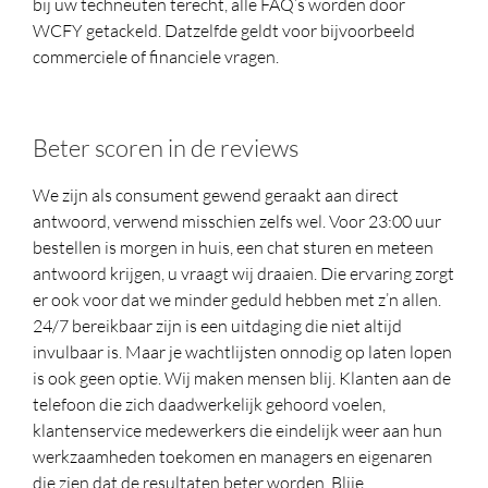
bij uw techneuten terecht, alle FAQ’s worden door
WCFY getackeld. Datzelfde geldt voor bijvoorbeeld
commerciele of financiele vragen.
Beter scoren in de reviews
We zijn als consument gewend geraakt aan direct
antwoord, verwend misschien zelfs wel. Voor 23:00 uur
bestellen is morgen in huis, een chat sturen en meteen
antwoord krijgen, u vraagt wij draaien. Die ervaring zorgt
er ook voor dat we minder geduld hebben met z’n allen.
24/7 bereikbaar zijn is een uitdaging die niet altijd
invulbaar is. Maar je wachtlijsten onnodig op laten lopen
is ook geen optie. Wij maken mensen blij. Klanten aan de
telefoon die zich daadwerkelijk gehoord voelen,
klantenservice medewerkers die eindelijk weer aan hun
werkzaamheden toekomen en managers en eigenaren
die zien dat de resultaten beter worden. Blije