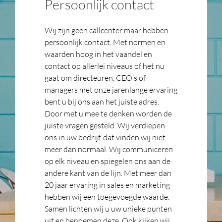
Persoonlijk contact
Wij zijn geen callcenter maar hebben
persoonlijk contact. Met normen en
waarden hoog in het vaandel en
contact op allerlei niveaus of het nu
gaat om directeuren, CEO’s of
managers met onze jarenlange ervaring
bent u bij ons aan het juiste adres.
Door met u mee te denken worden de
juiste vragen gesteld. Wij verdiepen
ons in uw bedrijf, dat vinden wij niet
meer dan normaal. Wij communiceren
op elk niveau en spiegelen ons aan de
andere kant van de lijn. Met meer dan
20 jaar ervaring in sales en marketing
hebben wij een toegevoegde waarde.
Samen lichten wij u uw unieke punten
uit en benoemen deze. Ook kijken wij