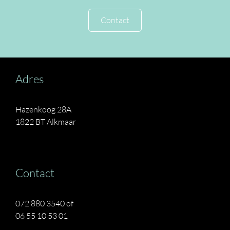
Contact
Adres
Hazenkoog 28A
1822 BT Alkmaar
Contact
072 880 3540 of
06 55 10 53 01