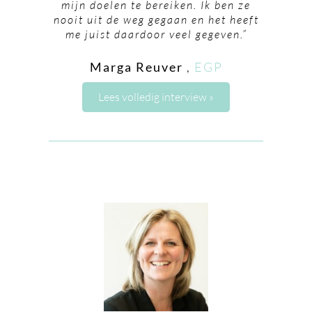
mijn doelen te bereiken. Ik ben ze
nooit uit de weg gegaan en het heeft
me juist daardoor veel gegeven.”
Marga Reuver
,
EGP
Lees volledig interview »