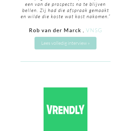
een van de prospects na te blijven
bellen. Zij had die afspraak gemaakt
en wilde die koste wat kost nakomen.”
Rob van der Marck
,
VNSG
Lees volledig interview »