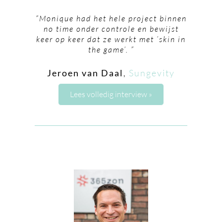
“Monique had het hele project binnen
no time onder controle en bewijst
keer op keer dat ze werkt met ’skin in
the game’. ”
Jeroen van Daal
,
Sungevity
Lees volledig interview »