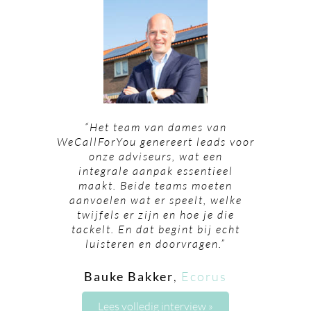
“Het team van dames van
WeCallForYou genereert leads voor
onze adviseurs, wat een
integrale aanpak essentieel
maakt. Beide teams moeten
aanvoelen wat er speelt, welke
twijfels er zijn en hoe je die
tackelt. En dat begint bij echt
luisteren en doorvragen.”
Bauke Bakker
,
Ecorus
Lees volledig interview »