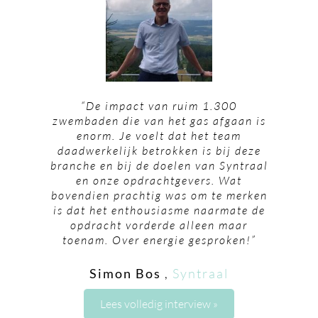
“De impact van ruim 1.300
zwembaden die van het gas afgaan is
enorm. Je voelt dat het team
daadwerkelijk betrokken is bij deze
branche en bij de doelen van Syntraal
en onze opdrachtgevers. Wat
bovendien prachtig was om te merken
is dat het enthousiasme naarmate de
opdracht vorderde alleen maar
toenam. Over energie gesproken!”
Simon Bos
,
Syntraal
Lees volledig interview »