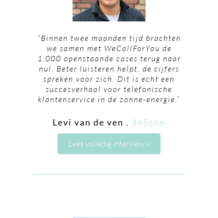
“Binnen twee maanden tijd brachten
we samen met WeCallForYou de
1.000 openstaande cases terug naar
nul. Beter luisteren helpt, de cijfers
spreken voor zich. Dit is echt een
succesverhaal voor telefonische
klantenservice in de zonne-energie.”
Levi van de ven
,
365zon
Lees volledig interview »