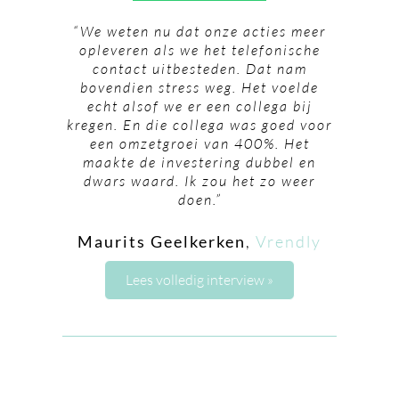
“We weten nu dat onze acties meer
opleveren als we het telefonische
contact uitbesteden. Dat nam
bovendien stress weg. Het voelde
echt alsof we er een collega bij
kregen. En die collega was goed voor
een omzetgroei van 400%. Het
maakte de investering dubbel en
dwars waard. Ik zou het zo weer
doen.”
Maurits Geelkerken
,
Vrendly
Lees volledig interview »