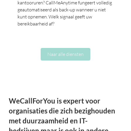
kantooruren? CallMeAnytime fungeert volledig
geautomatiseerd als back-up wanneer u niet
kunt opnemen. Welk signaal geeft uw
bereikbaarheid af?
Naar alle diensten
WeCallForYou is expert voor
organisaties die zich bezighouden
met duurzaamheid en IT-
bedrijven maar is ook in andere