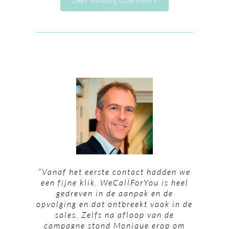
Lees volledig interview »
“Vanaf het eerste contact hadden we
een fijne klik. WeCallForYou is heel
gedreven in de aanpak en de
opvolging en dat ontbreekt vaak in de
sales. Zelfs na afloop van de
campagne stond Monique erop om