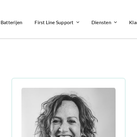
Batterijen
First Line Support
Diensten
Kla