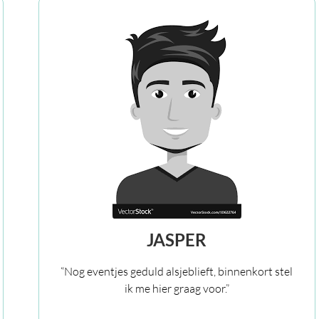
JASPER
“Nog eventjes geduld alsjeblieft, binnenkort stel
ik me hier graag voor.”