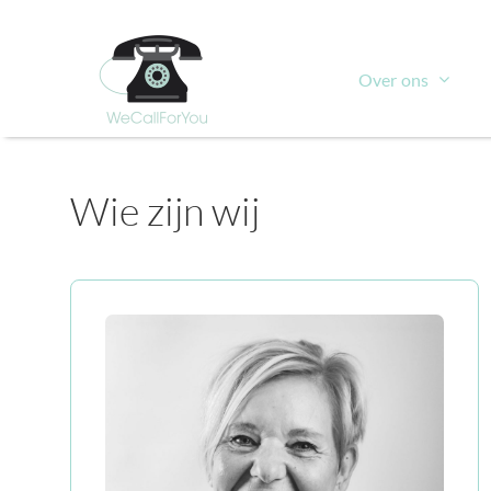
Ga
naar
inhoud
Over ons
Wie zijn wij