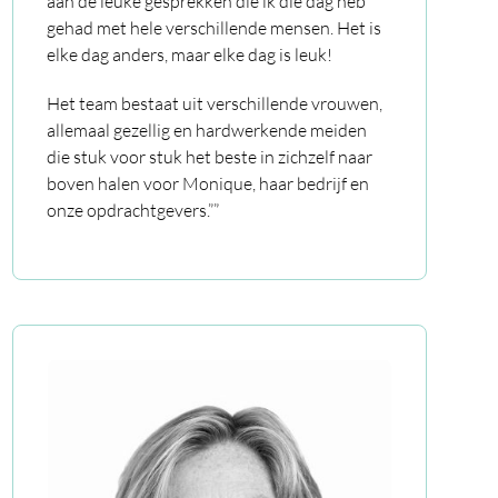
aan de leuke gesprekken die ik die dag heb
gehad met hele verschillende mensen. Het is
elke dag anders, maar elke dag is leuk!
Het team bestaat uit verschillende vrouwen,
allemaal gezellig en hardwerkende meiden
die stuk voor stuk het beste in zichzelf naar
boven halen voor Monique, haar bedrijf en
onze opdrachtgevers.””