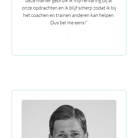
deze manier gebruik ik mijn ervaring bij al
onze opdrachten en ik blijf scherp zodat ik bij
het coachen en trainen anderen kan helpen.
Dus bel me eens!”
.