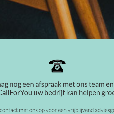
ag nog een afspraak met ons team en
llForYou uw bedrijf kan helpen gro
ontact met ons op voor een vrijblijvend adviesg