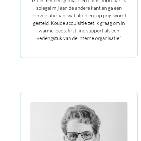
Ik bel met een glimlach en dat is hoorbaar. Ik
spiegel mij aan de andere kant en ga een
conversatie aan, wat altijd erg op prijs wordt
gesteld. Koude acquisitie zet ik graag om in
warme leads, first line support als een
verlengstuk van de interne organisatie.”