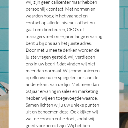
Wij zijn geen callcenter maar hebben
persoonlijk contact. Met normen en
waarden hoog in het vaandel en
contact op allerlei niveaus of het nu
gaat om directeuren, CEO’s of
managers met onze jarenlange ervaring
bent u bij ons aan het juiste adres.
Door met u mee te denken worden de
juiste vragen gesteld. Wij verdiepen
ons in uw bedrijf, dat vinden wij niet
meer dan normaal. Wij communiceren
op elk niveau en spiegelen ons aan de
andere kant van de lijn. Met meer dan
20 jaar ervaring in sales en marketing
hebben wij een toegevoegde waarde.
Samen lichten wij u uw unieke punten
uit en benoemen deze. Ook kijken wij
wat de concurrentie doet, zodat wij
goed voorbereid zijn. Wij hebben