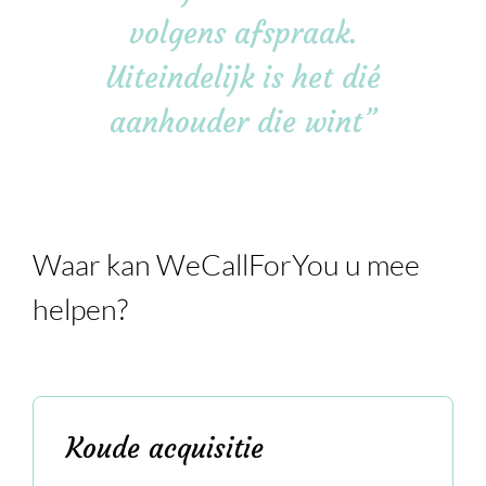
volgens afspraak.
Uiteindelijk is het dié
aanhouder die wint”
Waar kan WeCallForYou u mee
helpen?
Koude acquisitie