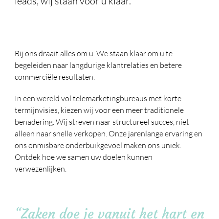
leads, wij staan voor u klaar.
Bij ons draait alles om u. We staan klaar om u te
begeleiden naar langdurige klantrelaties en betere
commerciële resultaten.
In een wereld vol telemarketingbureaus met korte
termijnvisies, kiezen wij voor een meer traditionele
benadering. Wij streven naar structureel succes, niet
alleen naar snelle verkopen. Onze jarenlange ervaring en
ons onmisbare onderbuikgevoel maken ons uniek.
Ontdek hoe we samen uw doelen kunnen
verwezenlijken.
“Zaken doe je vanuit het hart en