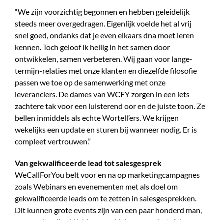
“We zijn voorzichtig begonnen en hebben geleidelijk
steeds meer overgedragen. Eigenlijk voelde het al vrij
snel goed, ondanks dat je even elkaars dna moet leren
kennen. Toch geloof ik heilig in het samen door
ontwikkelen, samen verbeteren. Wij gaan voor lange-
termijn-relaties met onze klanten en diezelfde filosofie
passen we toe op de samenwerking met onze
leveranciers. De dames van WCFY zorgen in een iets
zachtere tak voor een luisterend oor en de juiste toon. Ze
bellen inmiddels als echte Wortell’ers. We krijgen
wekelijks een update en sturen bij wanneer nodig. Er is
compleet vertrouwen.”
Van gekwalificeerde lead tot salesgesprek
WeCallForYou belt voor en na op marketingcampagnes
zoals Webinars en evenementen met als doel om
gekwalificeerde leads om te zetten in salesgesprekken.
Dit kunnen grote events zijn van een paar honderd man,