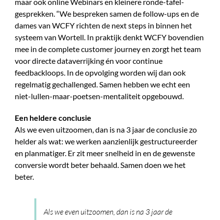
maar ook online Webinars en kleinere ronde-tafel-
gesprekken. “We bespreken samen de follow-ups en de
dames van WCFY richten de next steps in binnen het
systeem van Wortell. In praktijk denkt WCFY bovendien
mee in de complete customer journey en zorgt het team
voor directe dataverrijking én voor continue
feedbackloops. In de opvolging worden wij dan ook
regelmatig gechallenged. Samen hebben we echt een
niet-lullen-maar-poetsen-mentaliteit opgebouwd.
Een heldere conclusie
Als we even uitzoomen, dan is na 3 jaar de conclusie zo
helder als wat: we werken aanzienlijk gestructureerder
en planmatiger. Er zit meer snelheid in en de gewenste
conversie wordt beter behaald. Samen doen we het
beter.
Als we even uitzoomen, dan is na 3 jaar de