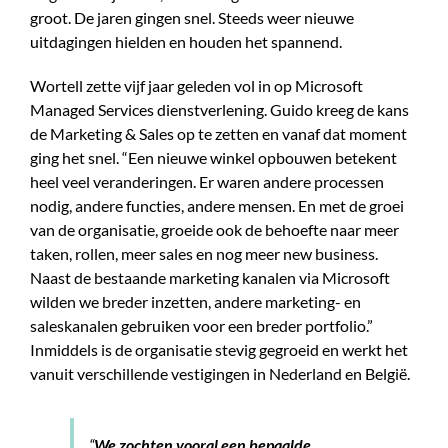
groot. De jaren gingen snel. Steeds weer nieuwe
uitdagingen hielden en houden het spannend.
Wortell zette vijf jaar geleden vol in op Microsoft
Managed Services dienstverlening. Guido kreeg de kans
de Marketing & Sales op te zetten en vanaf dat moment
ging het snel. “Een nieuwe winkel opbouwen betekent
heel veel veranderingen. Er waren andere processen
nodig, andere functies, andere mensen. En met de groei
van de organisatie, groeide ook de behoefte naar meer
taken, rollen, meer sales en nog meer new business.
Naast de bestaande marketing kanalen via Microsoft
wilden we breder inzetten, andere marketing- en
saleskanalen gebruiken voor een breder portfolio.”
Inmiddels is de organisatie stevig gegroeid en werkt het
vanuit verschillende vestigingen in Nederland en België.
“
We zochten vooral een bepaalde