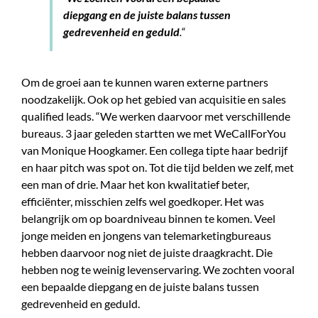
diepgang en de juiste balans tussen
gedrevenheid en geduld
.“
Om de groei aan te kunnen waren externe partners
noodzakelijk. Ook op het gebied van acquisitie en sales
qualified leads. “We werken daarvoor met verschillende
bureaus. 3 jaar geleden startten we met WeCallForYou
van Monique Hoogkamer. Een collega tipte haar bedrijf
en haar pitch was spot on. Tot die tijd belden we zelf, met
een man of drie. Maar het kon kwalitatief beter,
efficiënter, misschien zelfs wel goedkoper. Het was
belangrijk om op boardniveau binnen te komen. Veel
jonge meiden en jongens van telemarketingbureaus
hebben daarvoor nog niet de juiste draagkracht. Die
hebben nog te weinig levenservaring. We zochten vooral
een bepaalde diepgang en de juiste balans tussen
gedrevenheid en geduld.