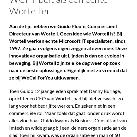
Publicaties
Wortell’er
Contact
Aan de lijn hebben we Guido Ploum, Commercieel
Directeur van Wortell. Geen idee wie Wortell is? Bij
Wortell werken echte Microsoft IT specialisten, sinds
1997. Ze gaan volgens eigen zeggen al even mee. Deze
innovatieve organisatie uit Lijnden is dan ook volop in
beweging. Bij Wortell zijn ze elke dag weer op zoek
naar de beste oplossingen. Eigenlijk niet zo vreemd dat
ze bij WeCallForYou uitkwamen.
Toen Guido 12 jaar geleden sprak met Danny Burlage,
oprichter en CEO van Wortell, had hij niet verwacht zo
lang voor het bedrijf te werken. En zeker niet in een
commerciële rol. Maar zoals dat gaat; onder druk wordt
alles vloeibaar. Guido kwam als Business Consultant van
Imtech en wilde graag bij een kleinere organisatie aan de
slag. Toen hij kwam, was de organisatie een man of 60