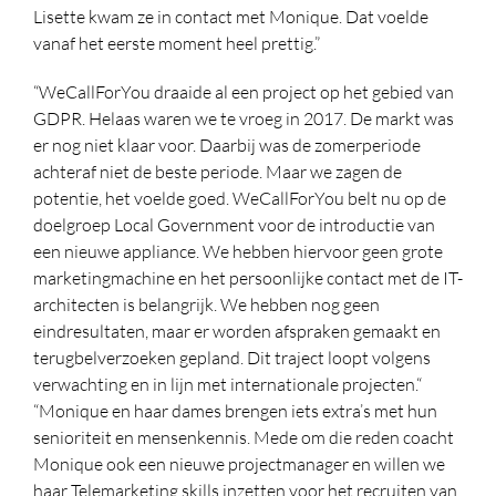
Lisette kwam ze in contact met Monique. Dat voelde
vanaf het eerste moment heel prettig.”
“WeCallForYou draaide al een project op het gebied van
GDPR. Helaas waren we te vroeg in 2017. De markt was
er nog niet klaar voor. Daarbij was de zomerperiode
achteraf niet de beste periode. Maar we zagen de
potentie, het voelde goed. WeCallForYou belt nu op de
doelgroep Local Government voor de introductie van
een nieuwe appliance. We hebben hiervoor geen grote
marketingmachine en het persoonlijke contact met de IT-
architecten is belangrijk. We hebben nog geen
eindresultaten, maar er worden afspraken gemaakt en
terugbelverzoeken gepland. Dit traject loopt volgens
verwachting en in lijn met internationale projecten.“
“Monique en haar dames brengen iets extra’s met hun
senioriteit en mensenkennis. Mede om die reden coacht
Monique ook een nieuwe projectmanager en willen we
haar Telemarketing skills inzetten voor het recruiten van