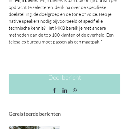
in.”
Mijn devies
“Mijn devies is dan ook om je bureau per
opdracht te selecteren. denk na over de specifieke
doelstelling, de doelgroep en de tone of voice. Heb je
native speakers nodig bijvoorbeeld of specifieke
technische kennis? Het MKB bereik je met andere
methoden dan de top 100 klanten of de overheid. Een
telesales bureau moet passen als een maatpak. “
Deel bericht
Facebook
LinkedIn
WhatsApp
Gerelateerde berichten