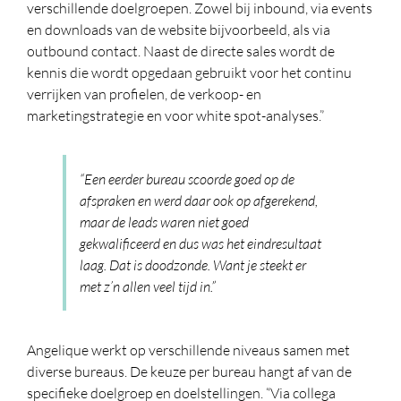
verschillende doelgroepen. Zowel bij inbound, via events
Publicaties
en downloads van de website bijvoorbeeld, als via
outbound contact. Naast de directe sales wordt de
Contact
kennis die wordt opgedaan gebruikt voor het continu
verrijken van profielen, de verkoop- en
marketingstrategie en voor white spot-analyses.”
“Een eerder bureau scoorde goed op de
afspraken en werd daar ook op afgerekend,
maar de leads waren niet goed
gekwalificeerd en dus was het eindresultaat
laag. Dat is doodzonde. Want je steekt er
met z’n allen veel tijd in.”
Angelique werkt op verschillende niveaus samen met
diverse bureaus. De keuze per bureau hangt af van de
specifieke doelgroep en doelstellingen. “Via collega